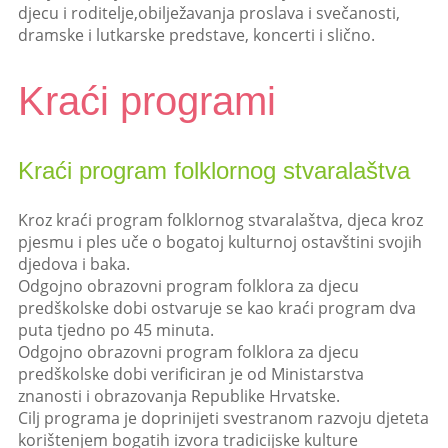
djecu i roditelje,obilježavanja proslava i svečanosti,
dramske i lutkarske predstave, koncerti i slično.
Kraći programi
Kraći program folklornog stvaralaštva
Kroz kraći program folklornog stvaralaštva, djeca kroz
pjesmu i ples uče o bogatoj kulturnoj ostavštini svojih
djedova i baka.
Odgojno obrazovni program folklora za djecu
predškolske dobi ostvaruje se kao kraći program dva
puta tjedno po 45 minuta.
Odgojno obrazovni program folklora za djecu
predškolske dobi verificiran je od Ministarstva
znanosti i obrazovanja Republike Hrvatske.
Cilj programa je doprinijeti svestranom razvoju djeteta
korištenjem bogatih izvora tradicijske kulture