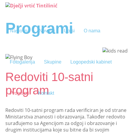
Programi
Naslovna
Novosti
Upisi
O nama
Fotogalerija
Skupine
Logopedski kabinet
Redoviti 10-satni
program
Programi
Kontakt
Redoviti 10-satni program rada verificiran je od strane
Ministarstva znanosti i obrazovanja. Također redovito
surađujemo sa Agencijom za odgoj i obrazovanje i
drugim institucijama koje su bitne da bi svojim