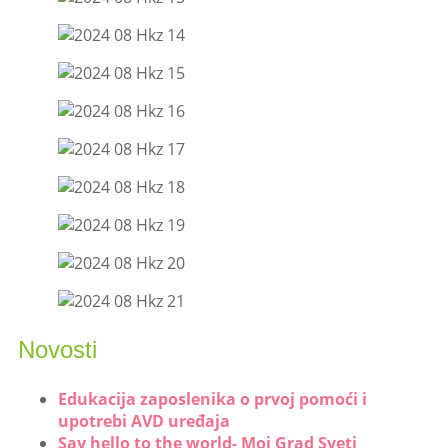
Novosti
Edukacija zaposlenika o prvoj pomoći i
upotrebi AVD uređaja
Say hello to the world- Moj Grad Sveti