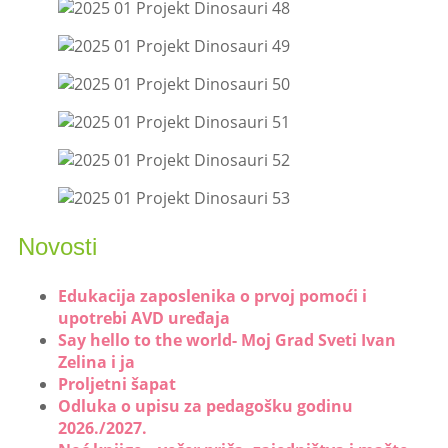
Novosti
Edukacija zaposlenika o prvoj pomoći i
upotrebi AVD uređaja
Say hello to the world- Moj Grad Sveti Ivan
Zelina i ja
Proljetni šapat
Odluka o upisu za pedagošku godinu
2026./2027.