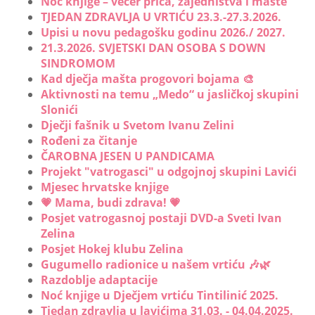
Noć knjige – večer priča, zajedništva i mašte
TJEDAN ZDRAVLJA U VRTIĆU 23.3.-27.3.2026.
Upisi u novu pedagošku godinu 2026./ 2027.
21.3.2026. SVJETSKI DAN OSOBA S DOWN
SINDROMOM
Kad dječja mašta progovori bojama 🎨
Aktivnosti na temu „Medo“ u jasličkoj skupini
Slonići
Dječji fašnik u Svetom Ivanu Zelini
Rođeni za čitanje
ČAROBNA JESEN U PANDICAMA
Projekt "vatrogasci" u odgojnoj skupini Lavići
Mjesec hrvatske knjige
💗 Mama, budi zdrava! 💗
Posjet vatrogasnoj postaji DVD-a Sveti Ivan
Zelina
Posjet Hokej klubu Zelina
Gugumello radionice u našem vrtiću 🎶🌿
Razdoblje adaptacije
Noć knjige u Dječjem vrtiću Tintilinić 2025.
Tjedan zdravlja u lavićima 31.03. - 04.04.2025.