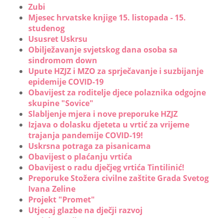
Zubi
Mjesec hrvatske knjige 15. listopada - 15.
studenog
Ususret Uskrsu
Obilježavanje svjetskog dana osoba sa
sindromom down
Upute HZJZ i MZO za sprječavanje i suzbijanje
epidemije COVID-19
Obavijest za roditelje djece polaznika odgojne
skupine "Sovice"
Slabljenje mjera i nove preporuke HZJZ
Izjava o dolasku djeteta u vrtić za vrijeme
trajanja pandemije COVID-19!
Uskrsna potraga za pisanicama
Obavijest o plaćanju vrtića
Obavijest o radu dječjeg vrtića Tintilinić!
Preporuke Stožera civilne zaštite Grada Svetog
Ivana Zeline
Projekt "Promet"
Utjecaj glazbe na dječji razvoj