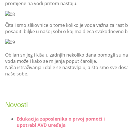
promjene na vodi pritom nastaju.
Čitali smo slikovnice o tome koliko je voda važna za rast 
posaditi biljke u našoj sobi o kojima djeca svakodnevno b
Obilan snijeg i kiša u zadnjih nekoliko dana pomogli su 
voda može i kako se mijenja poput čarolije.
Naša istraživanja i dalje se nastavljaju, a što smo sve dos
naše sobe.
Novosti
Edukacija zaposlenika o prvoj pomoći i
upotrebi AVD uređaja