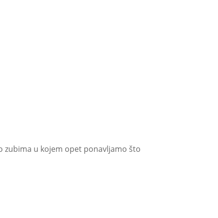
az o zubima u kojem opet ponavljamo što