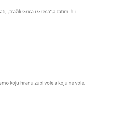
 „tražili Grica i Greca“,a zatim ih i
 smo koju hranu zubi vole,a koju ne vole.