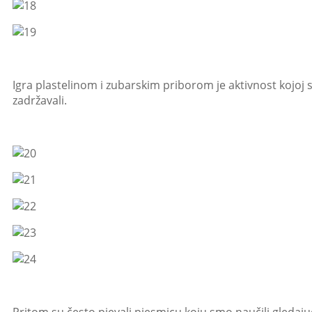
Igra plastelinom i zubarskim priborom je aktivnost kojoj su
zadržavali.