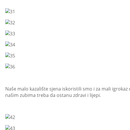
Naše malo kazalište sjena iskoristili smo i za mali igrok
našim zubima treba da ostanu zdravi i lijepi.