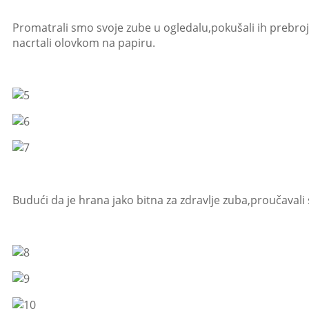
Promatrali smo svoje zube u ogledalu,pokušali ih prebrojati,
nacrtali olovkom na papiru.
Budući da je hrana jako bitna za zdravlje zuba,proučavali