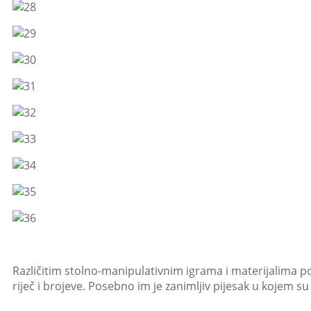
Različitim stolno-manipulativnim igrama i materijalima po
riječ i brojeve. Posebno im je zanimljiv pijesak u kojem su