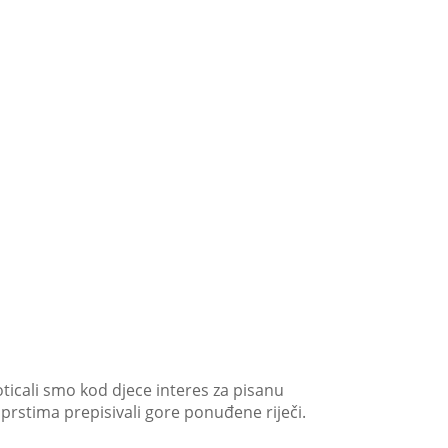
ticali smo kod djece interes za pisanu
 prstima prepisivali gore ponuđene riječi.