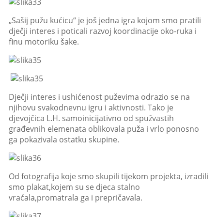
„Sašij pužu kućicu“ je još jedna igra kojom smo pratili
dječji interes i poticali razvoj koordinacije oko-ruka i
finu motoriku šake.
Dječji interes i ushićenost puževima odrazio se na
njihovu svakodnevnu igru i aktivnosti. Tako je
djevojčica L.H. samoinicijativno od spužvastih
građevnih elemenata oblikovala puža i vrlo ponosno
ga pokazivala ostatku skupine.
Od fotografija koje smo skupili tijekom projekta, izradili
smo plakat,kojem su se djeca stalno
vraćala,promatrala ga i prepričavala.