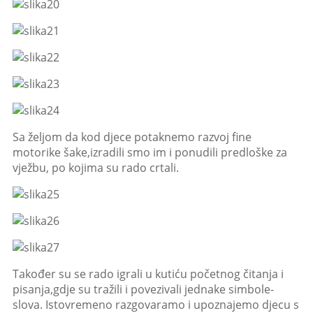
Sa željom da kod djece potaknemo razvoj fine
motorike šake,izradili smo im i ponudili predloške za
vježbu, po kojima su rado crtali.
Također su se rado igrali u kutiću početnog čitanja i
pisanja,gdje su tražili i povezivali jednake simbole-
slova. Istovremeno razgovaramo i upoznajemo djecu s