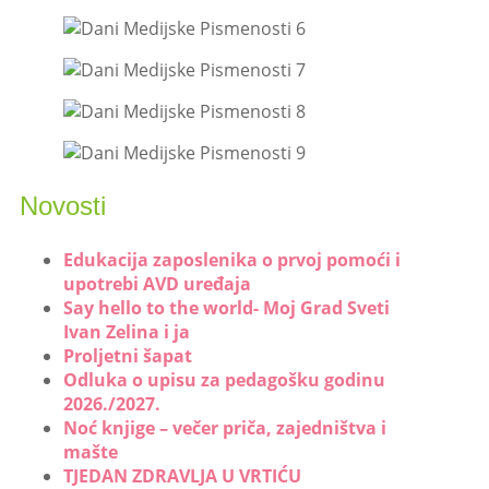
Novosti
Edukacija zaposlenika o prvoj pomoći i
upotrebi AVD uređaja
Say hello to the world- Moj Grad Sveti
Ivan Zelina i ja
Proljetni šapat
Odluka o upisu za pedagošku godinu
2026./2027.
Noć knjige – večer priča, zajedništva i
mašte
TJEDAN ZDRAVLJA U VRTIĆU