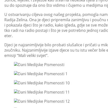
Sunce, Mjesec i zvijezde kao stvarna nebeska tijela s njih
su do spoznaje da ono što vidimo i čujemo u medijima nij
U ostvarivanju ciljeva ovog našeg projekta, pomogla nam j
Radija Zelina. Ona je djeci pripremila zanimljivu i poučnu
i pokazala djeci što je radio, kako igleda, gdje se sve može
tko radi na radio postaji i što je sve potrebno jednoj radi
eter.
Djeci je najzanimljivije bilo probati slušalice i pričati u mi
zvučniku. Najzanimljivije izjave djece su tu istu večer bil
emisiji “Mali veliki svijet”.